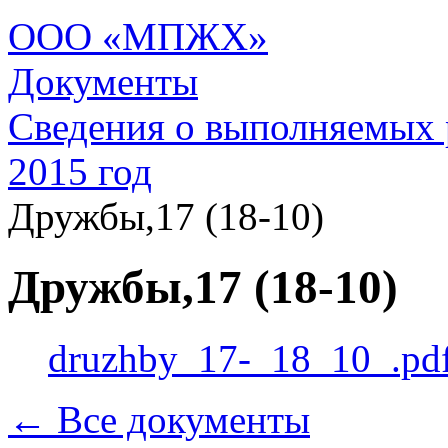
ООО «МПЖХ»
Документы
Сведения о выполняемых 
2015 год
Дружбы,17 (18-10)
Дружбы,17 (18-10)
druzhby_17-_18_10_.pd
← Все документы