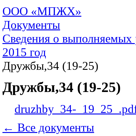
ООО «МПЖХ»
Документы
Сведения о выполняемых 
2015 год
Дружбы,34 (19-25)
Дружбы,34 (19-25)
druzhby_34-_19_25_.pd
← Все документы