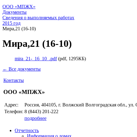
ООО «МПЖХ»
Документы
Сведения о выполняемых работах
2015 год
Мира,21 (16-10)
Мира,21 (16-10)
mira_21-_16_10_.pdf
(pdf, 1295КБ)
← Все документы
Контакты
ООО «МПЖХ»
Адрес:
Россия, 404105, г. Волжский Волгоградская обл., ул.
Телефон:
8 (8443)
201-222
подробнее
Отчетность
Информация о домах