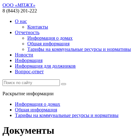
ООО
«МПЖХ»
8 (8443) 201-222
О нас
Контакты
Отчетность
Информация о домах
Общая информация
Тарифы на коммунальные ресурсы и нормативы
Новости
Информация
Информация для должников
Вопрос-ответ
Раскрытие информации
Информация о домах
Общая информация
Тарифы на коммунальные ресурсы и нормативы
Документы