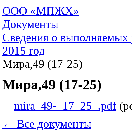
ООО «МПЖХ»
Документы
Сведения о выполняемых 
2015 год
Мира,49 (17-25)
Мира,49 (17-25)
mira_49-_17_25_.pdf
(p
← Все документы