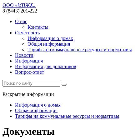
ООО
«МПЖХ»
8 (8443) 201-222
О нас
Контакты
Отчетность
Информация о домах
Общая информация
Тарифы на коммунальные ресурсы и нормативы
Новости
Информация
Информация для должников
Вопрос-ответ
Раскрытие информации
Информация о домах
Общая информация
Тарифы на коммунальные ресурсы и нормативы
Документы