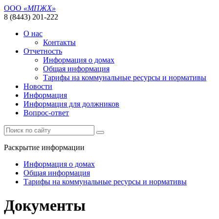
ООО
«МПЖХ»
8 (8443) 201-222
О нас
Контакты
Отчетность
Информация о домах
Общая информация
Тарифы на коммунальные ресурсы и нормативы
Новости
Информация
Информация для должников
Вопрос-ответ
Раскрытие информации
Информация о домах
Общая информация
Тарифы на коммунальные ресурсы и нормативы
Документы