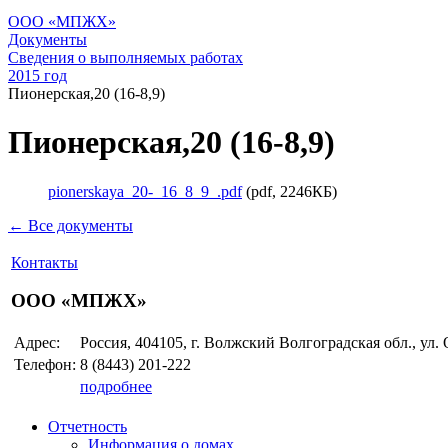
ООО «МПЖХ»
Документы
Сведения о выполняемых работах
2015 год
Пионерская,20 (16-8,9)
Пионерская,20 (16-8,9)
pionerskaya_20-_16_8_9_.pdf
(pdf, 2246КБ)
← Все документы
Контакты
ООО «МПЖХ»
Адрес:
Россия, 404105, г. Волжский Волгоградская обл., ул.
Телефон:
8 (8443)
201-222
подробнее
Отчетность
Информация о домах