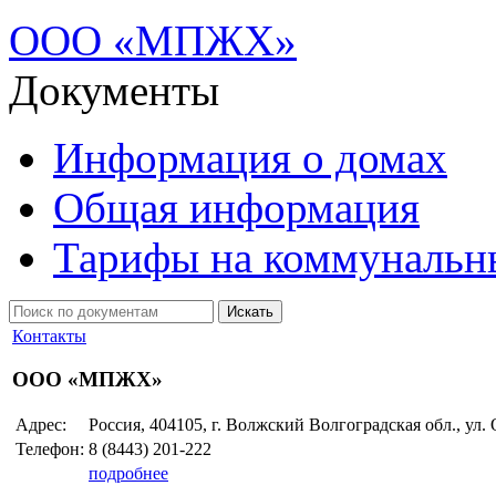
ООО «МПЖХ»
Документы
Информация о домах
Общая информация
Тарифы на коммунальн
Контакты
ООО «МПЖХ»
Адрес:
Россия, 404105, г. Волжский Волгоградская обл., ул.
Телефон:
8 (8443)
201-222
подробнее