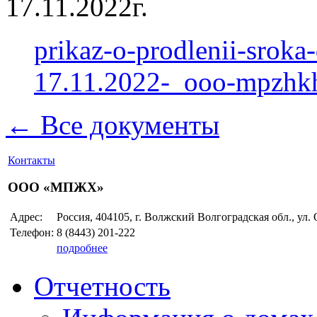
17.11.2022г.
prikaz-o-prodlenii-sroka-
17.11.2022-_ooo-mpzhk
← Все документы
Контакты
ООО «МПЖХ»
Адрес:
Россия, 404105, г. Волжский Волгоградская обл., ул.
Телефон:
8 (8443)
201-222
подробнее
Отчетность